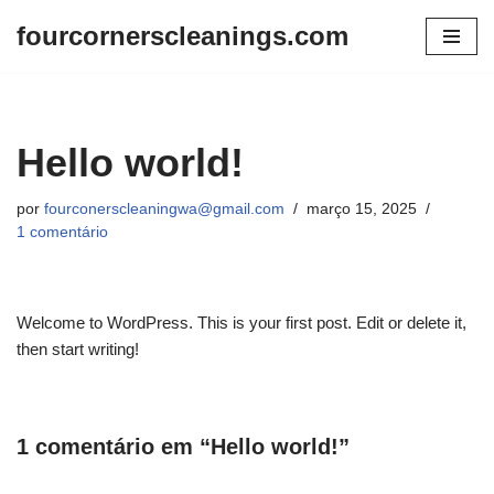
fourcornerscleanings.com
Pular
para
o
conteúdo
Hello world!
por
fourconerscleaningwa@gmail.com
março 15, 2025
1 comentário
Welcome to WordPress. This is your first post. Edit or delete it,
then start writing!
1 comentário em “Hello world!”